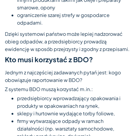
smarowe, opony
ograniczenie szarej strefy w gospodarce
odpadami.
Dzięki systemowi państwo może lepiej nadzorować
obieg odpadów, a przedsiębiorcy prowadzą
ewidencję w sposób przejrzysty i zgodny z przepisami.
Kto musi korzystać z BDO?
Jednym z najczęściej zadawanych pytań jest: kogo
obowiązuje raportowanie w BDO?
Z systemu BDO muszą korzystać m.in.:
przedsiębiorcy wprowadzający opakowania i
produkty w opakowaniach na rynek,
sklepy i hurtownie wydające torby foliowe,
firmy wytwarzające odpady w ramach
działalności (np. warsztaty samochodowe,