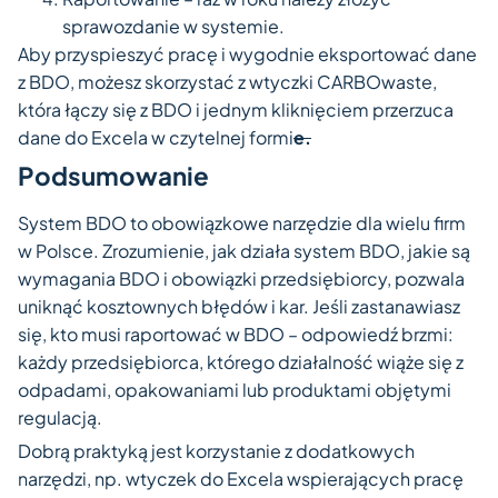
sprawozdanie w systemie.
Aby przyspieszyć pracę i wygodnie eksportować dane
z BDO, możesz skorzystać z wtyczki CARBOwaste,
która łączy się z BDO i jednym kliknięciem przerzuca
dane do Excela w czytelnej formi
e.
Podsumowanie
System BDO to obowiązkowe narzędzie dla wielu firm
w Polsce. Zrozumienie, jak działa system BDO, jakie są
wymagania BDO i obowiązki przedsiębiorcy, pozwala
uniknąć kosztownych błędów i kar. Jeśli zastanawiasz
się, kto musi raportować w BDO – odpowiedź brzmi:
każdy przedsiębiorca, którego działalność wiąże się z
odpadami, opakowaniami lub produktami objętymi
regulacją.
Dobrą praktyką jest korzystanie z dodatkowych
narzędzi, np. wtyczek do Excela wspierających pracę