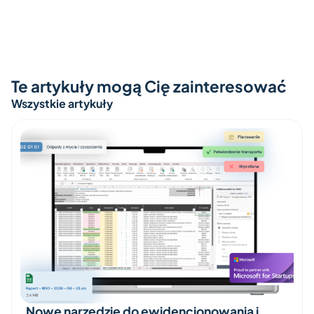
Te artykuły mogą Cię zainteresować
Wszystkie artykuły
Nowe narzędzie do ewidencjonowania i