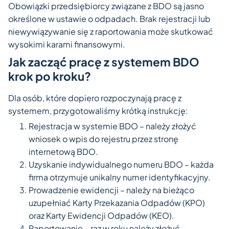
Obowiązki przedsiębiorcy związane z BDO są jasno
określone w ustawie o odpadach. Brak rejestracji lub
niewywiązywanie się z raportowania może skutkować
wysokimi karami finansowymi.
Jak zacząć pracę z systemem BDO
krok po kroku?
Dla osób, które dopiero rozpoczynają pracę z
systemem, przygotowaliśmy krótką instrukcję:
Rejestracja w systemie BDO – należy złożyć
wniosek o wpis do rejestru przez stronę
internetową BDO.
Uzyskanie indywidualnego numeru BDO – każda
firma otrzymuje unikalny numer identyfikacyjny.
Prowadzenie ewidencji – należy na bieżąco
uzupełniać Karty Przekazania Odpadów (KPO)
oraz Karty Ewidencji Odpadów (KEO).
Raportowanie – raz w roku należy złożyć