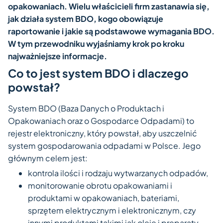
opakowaniach. Wielu właścicieli firm zastanawia się,
jak działa system BDO, kogo obowiązuje
raportowanie i jakie są podstawowe wymagania BDO.
W tym przewodniku wyjaśniamy krok po kroku
najważniejsze informacje.
Co to jest system BDO i dlaczego
powstał?
System BDO (Baza Danych o Produktach i
Opakowaniach oraz o Gospodarce Odpadami) to
rejestr elektroniczny, który powstał, aby uszczelnić
system gospodarowania odpadami w Polsce. Jego
głównym celem jest:
kontrola ilości i rodzaju wytwarzanych odpadów,
monitorowanie obrotu opakowaniami i
produktami w opakowaniach, bateriami,
sprzętem elektrycznym i elektronicznym, czy
innymi produktami takimi jak oleje i preparaty