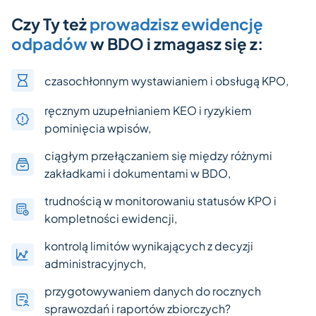
Czy Ty też
prowadzisz ewidencję
odpadów
w BDO i zmagasz się z:
czasochłonnym wystawianiem i obsługą KPO,
ręcznym uzupełnianiem KEO i ryzykiem
pominięcia wpisów,
ciągłym przełączaniem się między różnymi
zakładkami i dokumentami w BDO,
trudnością w monitorowaniu statusów KPO i
kompletności ewidencji,
kontrolą limitów wynikających z decyzji
administracyjnych,
przygotowywaniem danych do rocznych
sprawozdań i raportów zbiorczych?